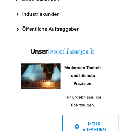
Industriekunden
Öffentliche Auftraggeber
Unser
Maschinenpark
Modernste Technik
und höchste
Präzision.
Für Ergebnisse, die
überzeugen.
MEHR
ERFAHREN